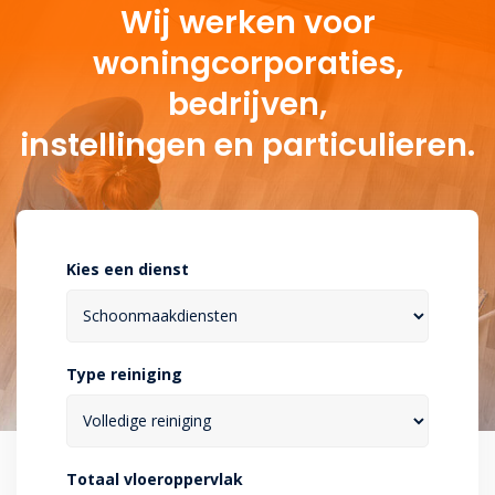
Wij werken voor
woningcorporaties,
bedrijven,
instellingen en particulieren.
Kies een dienst
Type reiniging
Totaal vloeroppervlak