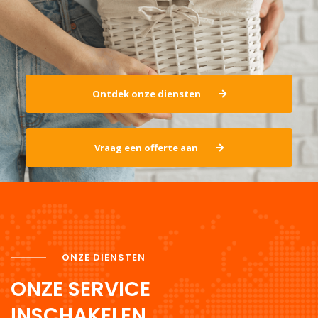
Ontdek onze diensten
Vraag een offerte aan
ONZE DIENSTEN
ONZE SERVICE
INSCHAKELEN.