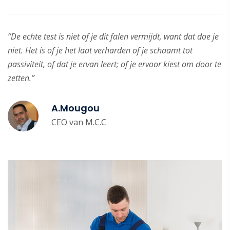
“De echte test is niet of je dit falen vermijdt, want dat doe je
niet. Het is of je het laat verharden of je schaamt tot
passiviteit, of dat je ervan leert; of je ervoor kiest om door te
zetten.”
A.Mougou
CEO van M.C.C